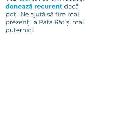
donează recurent
 dacă 
poți. Ne ajută să fim mai 
prezenți la Pata Rât și mai 
puternici. 